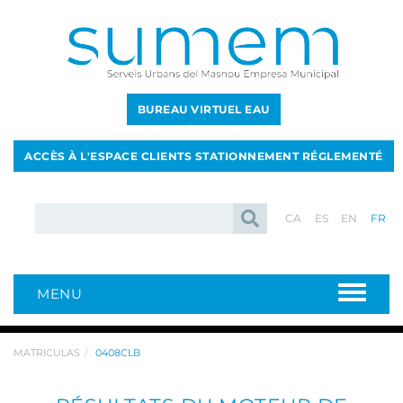
BUREAU VIRTUEL EAU
ACCÈS À L'ESPACE CLIENTS STATIONNEMENT RÉGLEMENTÉ
CA
ES
EN
FR
MENU
MATRICULAS
0408CLB