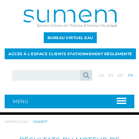
BUREAU VIRTUEL EAU
ACCÈS À L'ESPACE CLIENTS STATIONNEMENT RÉGLEMENTÉ
CA
ES
EN
FR
MENU
MATRICULAS
0346BTF