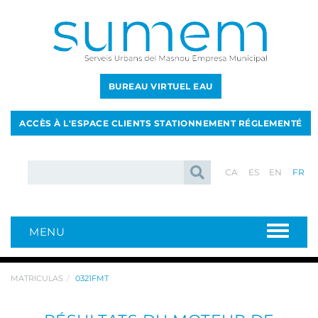
BUREAU VIRTUEL EAU
ACCÈS À L'ESPACE CLIENTS STATIONNEMENT RÉGLEMENTÉ
CA
ES
EN
FR
MENU
MATRICULAS
0321FMT