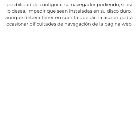
posibilidad de configurar su navegador pudiendo, si así
lo desea, impedir que sean instaladas en su disco duro,
aunque deberá tener en cuenta que dicha acción podrá
ocasionar dificultades de navegación de la página web
Adresse:
Av. del Maresme, 5 - El Masnou
SUIVEZ NOUS SUR
CONTACT
Du lundi au vendredi, de 8h30 à 15h.
Les mardis et jeudis, de 16h à 19h.
Fermé les jours fériés
934 393 699
Whatsapp:
678 166 373
info@sumemelmasnou.cat