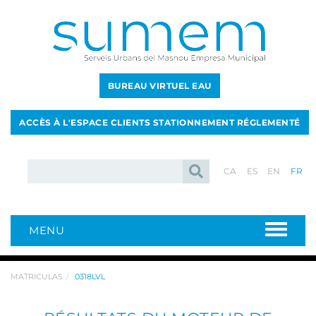
BUREAU VIRTUEL EAU
ACCÈS À L'ESPACE CLIENTS STATIONNEMENT RÉGLEMENTÉ
CA
ES
EN
FR
MENU
MATRICULAS
0318LVL