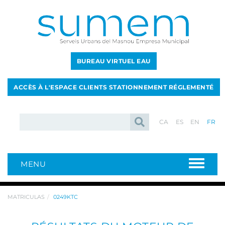
BUREAU VIRTUEL EAU
ACCÈS À L'ESPACE CLIENTS STATIONNEMENT RÉGLEMENTÉ
CA
ES
EN
FR
MENU
MATRICULAS
0249KTC