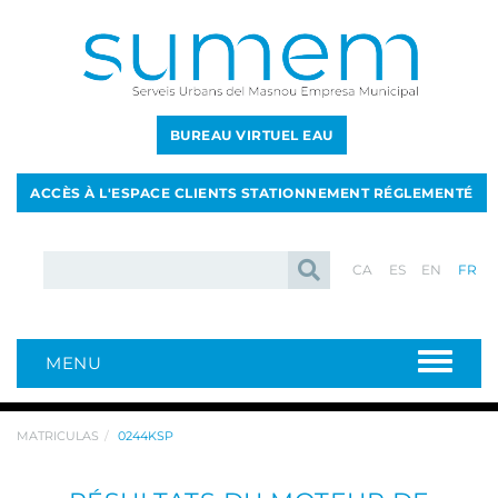
BUREAU VIRTUEL EAU
ACCÈS À L'ESPACE CLIENTS STATIONNEMENT RÉGLEMENTÉ
CA
ES
EN
FR
MENU
MATRICULAS
0244KSP