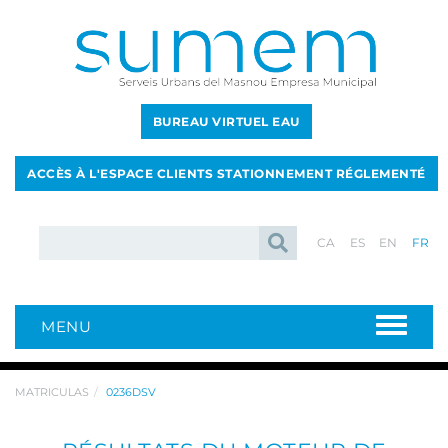
BUREAU VIRTUEL EAU
ACCÈS À L'ESPACE CLIENTS STATIONNEMENT RÉGLEMENTÉ
CA
ES
EN
FR
MENU
MATRICULAS
0236DSV