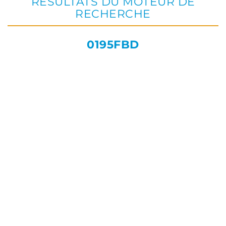
RÉSULTATS DU MOTEUR DE
RECHERCHE
0195FBD