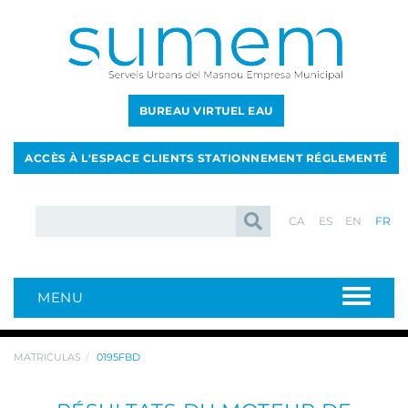
BUREAU VIRTUEL EAU
ACCÈS À L'ESPACE CLIENTS STATIONNEMENT RÉGLEMENTÉ
CA
ES
EN
FR
MENU
MATRICULAS
0195FBD