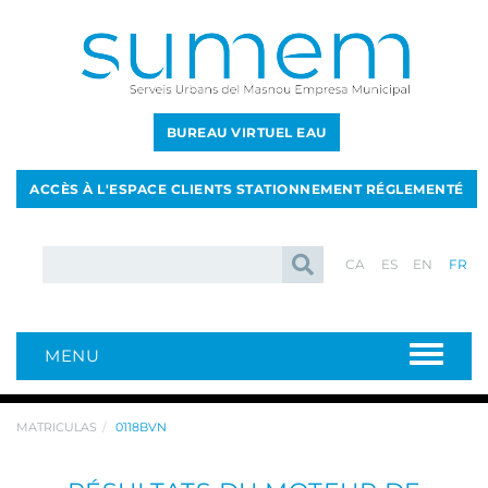
BUREAU VIRTUEL EAU
ACCÈS À L'ESPACE CLIENTS STATIONNEMENT RÉGLEMENTÉ
CA
ES
EN
FR
MENU
MATRICULAS
0118BVN