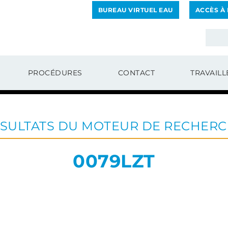
BUREAU VIRTUEL EAU
ACCÈS À
PROCÉDURES
CONTACT
TRAVAILL
SULTATS DU MOTEUR DE RECHER
0079LZT