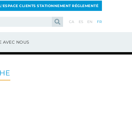
 L'ESPACE CLIENTS STATIONNEMENT RÉGLEMENTÉ
CA
ES
EN
FR
E AVEC NOUS
CHE