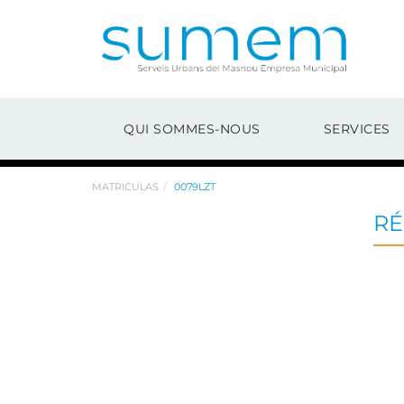
QUI SOMMES-NOUS
SERVICES
MATRICULAS
0079LZT
RÉ