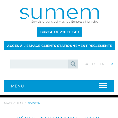
BUREAU VIRTUEL EAU
ACCÈS À L'ESPACE CLIENTS STATIONNEMENT RÉGLEMENTÉ
CA
ES
EN
FR
MENU
MATRICULAS
0055JZN