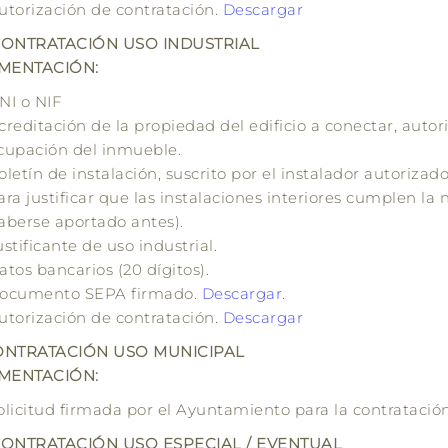
utorización de
contratación
.
Descargar
ONTRATACIÓN USO INDUSTRIAL
MENTACIÓN:
NI o NIF
creditación de la propiedad del edificio a conectar, autori
cupación del inmueble.
oletín de instalación, suscrito por el instalador autoriza
ara justificar que las instalaciones interiores cumplen la
aberse aportado antes).
ustificante de uso industrial.
atos bancarios (20 dígitos).
ocumento SEPA firmado.
Descargar.
utorización de
contratación
.
Descargar
NTRATACIÓN USO MUNICIPAL
MENTACIÓN:
olicitud firmada por el Ayuntamiento para la contratació
ONTRATACIÓN USO ESPECIAL / EVENTUAL