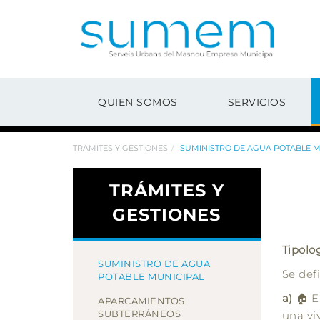
QUIEN SOMOS
SERVICIOS
TRÁMITES Y GESTIONES
SUMINISTRO DE AGUA POTABLE M
TRÁMITES Y
GESTIONES
Tipolo
SUMINISTRO DE AGUA
Se def
POTABLE MUNICIPAL
a)
🏠 E
APARCAMIENTOS
SUBTERRÁNEOS
una vi