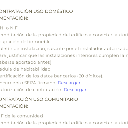
ONTRATACIÓN USO DOMÉSTICO
MENTACIÓN:
NI o NIF
creditación de la propiedad del edificio a conectar, autori
cupación del inmueble.
oletín de instalación, suscrito por el instalador autoriza
ara justificar que las instalaciones interiores cumplen la
aberse aportado antes).
édula de habitabilidad.
ertificación de los datos bancarios (20 dígitos).
ocumento SEPA firmado.
Descargar.
utorización de
contratación
.
Descargar
NTRATACIÓN USO COMUNITARIO
MENTACIÓN:
IF de la comunidad
creditación de la propiedad del edificio a conectar, autori