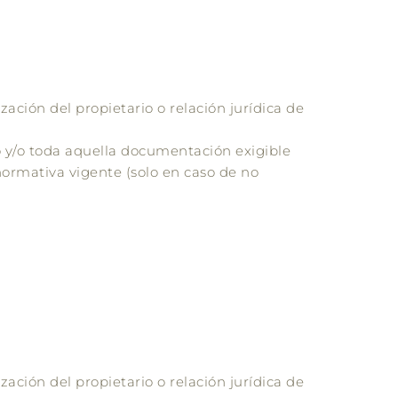
zación del propietario o relación jurídica de
do y/o toda aquella documentación exigible
 normativa vigente (solo en caso de no
zación del propietario o relación jurídica de