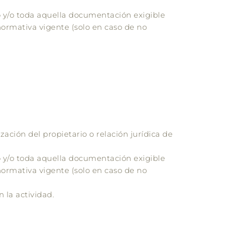
do y/o toda aquella documentación exigible
 normativa vigente (solo en caso de no
zación del propietario o relación jurídica de
do y/o toda aquella documentación exigible
 normativa vigente (solo en caso de no
 la actividad.