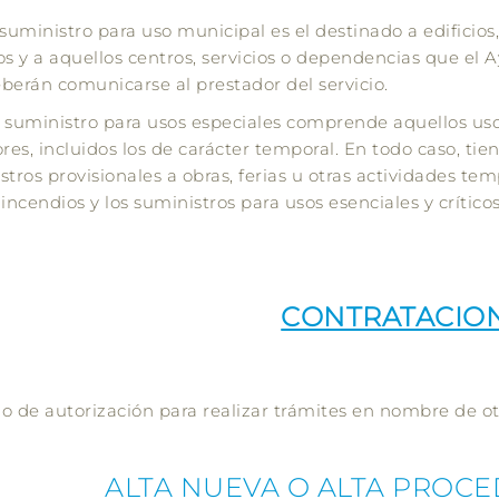
l suministro para uso municipal es el destinado a edificios,
os y a aquellos centros, servicios o dependencias que e
berán comunicarse al prestador del servicio.
El suministro para usos especiales comprende aquellos u
ores, incluidos los de carácter temporal. En todo caso, tie
tros provisionales a obras, ferias u otras actividades temp
incendios y los suministros para usos esenciales y críticos
CONTRATACIO
o de autorización para realizar trámites en nombre de o
ALTA NUEVA O ALTA PROCE