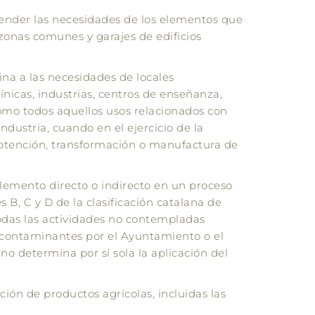
tender las necesidades de los elementos que
zonas comunes y garajes de edificios
tina a las necesidades de locales
ínicas, industrias, centros de enseñanza,
 como todos aquellos usos relacionados con
ndustria, cuando en el ejercicio de la
obtención, transformación o manufactura de
elemento directo o indirecto en un proceso
B, C y D de la clasificación catalana de
odas las actividades no contempladas
contaminantes por el Ayuntamiento o el
 no determina por sí sola la aplicación del
ción de productos agrícolas, incluidas las