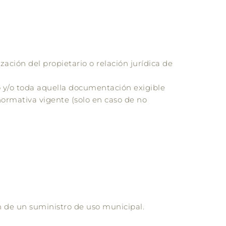
zación del propietario o relación jurídica de
do y/o toda aquella documentación exigible
 normativa vigente (solo en caso de no
n de un suministro de uso municipal.