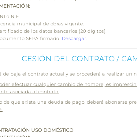
MENTACIÓN:
NI o NIF
icencia municipal de obras vigente.
ertificado de los datos bancarios (20 dígitos).
ocumento SEPA firmado.
Descargar.
CESIÓN DEL CONTRATO / C
á de baja el contrato actual y se procederá a realizar un 
oder efectuar cualquier cambio de nombre, es imprescin
nte asociada al contrato.
o de que exista una deuda de pago, deberá abonarse pre
e.
TRATACIÓN USO DOMÉSTICO