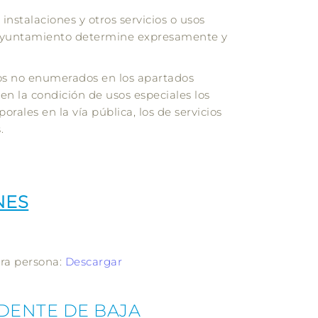
 instalaciones y otros servicios o usos
l Ayuntamiento determine expresamente y
sos no enumerados en los apartados
nen la condición de usos especiales los
orales en la vía pública, los de servicios
.
NES
tra persona:
Descargar
DENTE DE BAJA