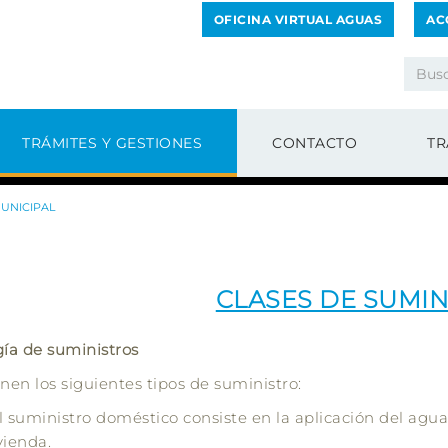
OFICINA VIRTUAL AGUAS
AC
TRÁMITES Y GESTIONES
CONTACTO
TR
UNICIPAL
CLASES DE SUMIN
gía de suministros
inen los siguientes tipos de suministro:
l suministro doméstico consiste en la aplicación del agu
vienda.