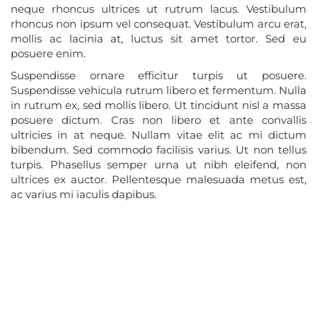
neque rhoncus ultrices ut rutrum lacus. Vestibulum
rhoncus non ipsum vel consequat. Vestibulum arcu erat,
mollis ac lacinia at, luctus sit amet tortor. Sed eu
posuere enim.
Suspendisse ornare efficitur turpis ut posuere.
Suspendisse vehicula rutrum libero et fermentum. Nulla
in rutrum ex, sed mollis libero. Ut tincidunt nisl a massa
posuere dictum. Cras non libero et ante convallis
ultricies in at neque. Nullam vitae elit ac mi dictum
bibendum. Sed commodo facilisis varius. Ut non tellus
turpis. Phasellus semper urna ut nibh eleifend, non
ultrices ex auctor. Pellentesque malesuada metus est,
ac varius mi iaculis dapibus.