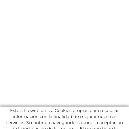
Este sitio web utiliza Cookies propias para recopilar
información con la finalidad de mejorar nuestros
servicios. Si continua navegando, supone la aceptación
de la instalación de las mismas. El usuario tiene la