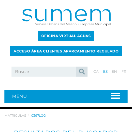
OFICINA VIRTUAL AGUAS
ACCESO ÁREA CLIENTES APARCAMIENTO REGULADO
CA
ES
EN
FR
MENÚ
MATRICULAS
0367LGG