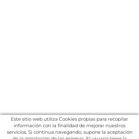
Este sitio web utiliza Cookies propias para recopilar
información con la finalidad de mejorar nuestros
servicios. Si continua navegando, supone la aceptación
de la instalación de las mismas. El usuario tiene la