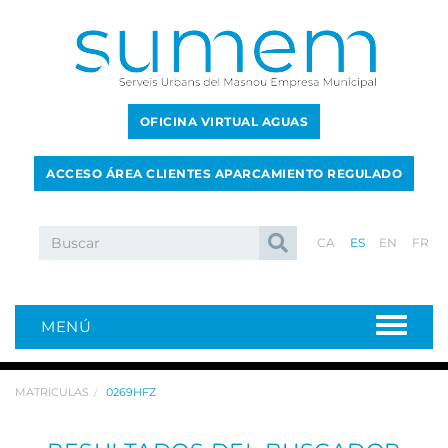
OFICINA VIRTUAL AGUAS
ACCESO ÁREA CLIENTES APARCAMIENTO REGULADO
CA
ES
EN
FR
MENÚ
MATRICULAS
0269HFZ