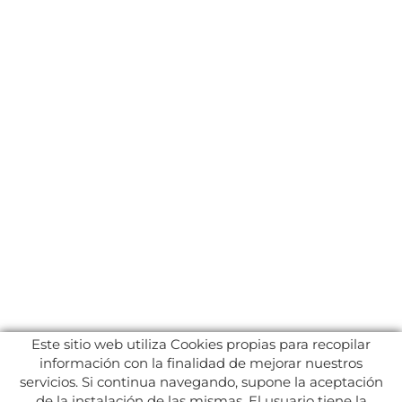
Este sitio web utiliza Cookies propias para recopilar
información con la finalidad de mejorar nuestros
servicios. Si continua navegando, supone la aceptación
de la instalación de las mismas. El usuario tiene la