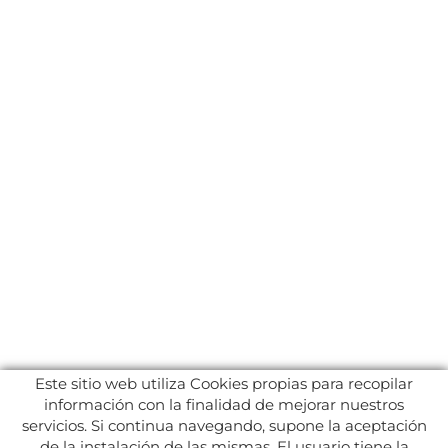
Este sitio web utiliza Cookies propias para recopilar
información con la finalidad de mejorar nuestros
servicios. Si continua navegando, supone la aceptación
de la instalación de las mismas. El usuario tiene la