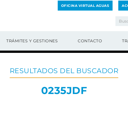
OFICINA VIRTUAL AGUAS
AC
TRÁMITES Y GESTIONES
CONTACTO
TR
RESULTADOS DEL BUSCADOR
0235JDF