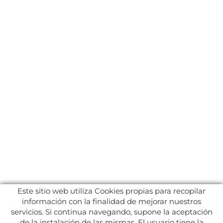
Este sitio web utiliza Cookies propias para recopilar
información con la finalidad de mejorar nuestros
servicios. Si continua navegando, supone la aceptación
de la instalación de las mismas. El usuario tiene la