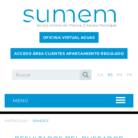
OFICINA VIRTUAL AGUAS
ACCESO ÁREA CLIENTES APARCAMIENTO REGULADO
CA
ES
EN
FR
MENÚ
MATRICULAS
0044DGF