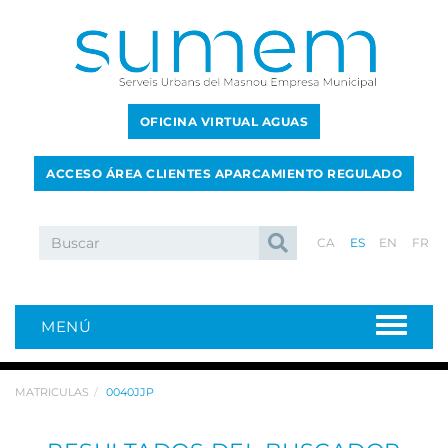
OFICINA VIRTUAL AGUAS
ACCESO ÁREA CLIENTES APARCAMIENTO REGULADO
CA
ES
EN
FR
MENÚ
MATRICULAS
0040JJP