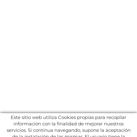
Este sitio web utiliza Cookies propias para recopilar
información con la finalidad de mejorar nuestros
servicios. Si continua navegando, supone la aceptación
de la instalación de las mismas. El usuario tiene la