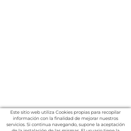
Este sitio web utiliza Cookies propias para recopilar
información con la finalidad de mejorar nuestros
servicios. Si continua navegando, supone la aceptación
de la instalación de las mismas. El usuario tiene la