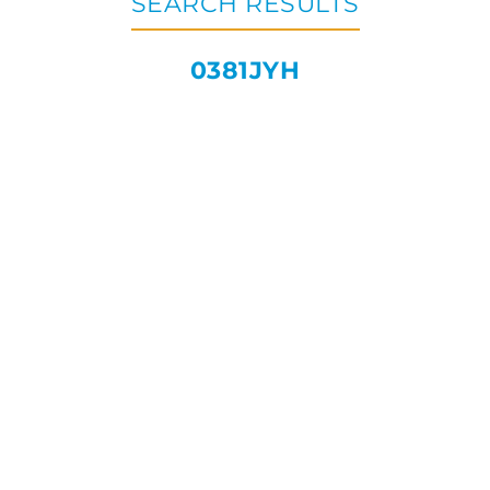
SEARCH RESULTS
0381JYH