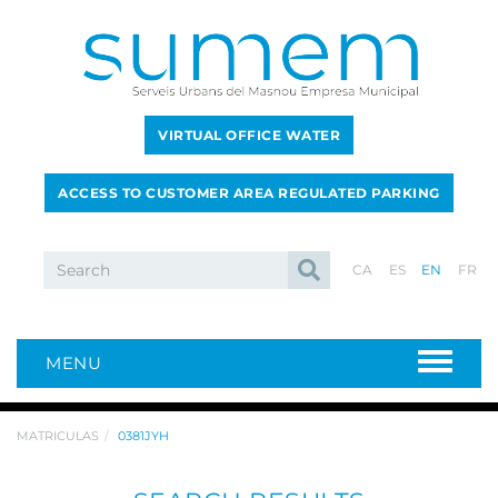
VIRTUAL OFFICE WATER
ACCESS TO CUSTOMER AREA REGULATED PARKING
CA
ES
EN
FR
MENU
MATRICULAS
0381JYH