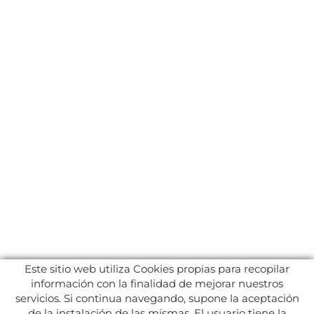
Este sitio web utiliza Cookies propias para recopilar
información con la finalidad de mejorar nuestros
servicios. Si continua navegando, supone la aceptación
de la instalación de las mismas. El usuario tiene la