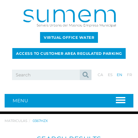
VIRTUAL OFFICE WATER
ACCESS TO CUSTOMER AREA REGULATED PARKING
CA
ES
EN
FR
MENU
MATRICULAS
0367HZX