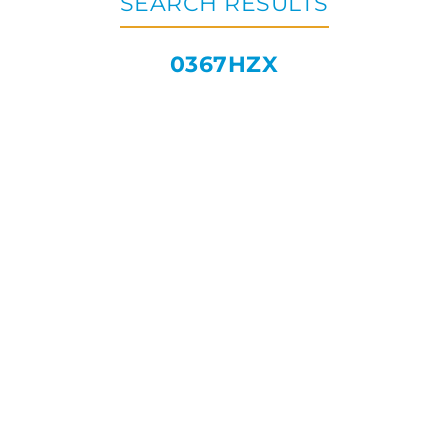
SEARCH RESULTS
0367HZX