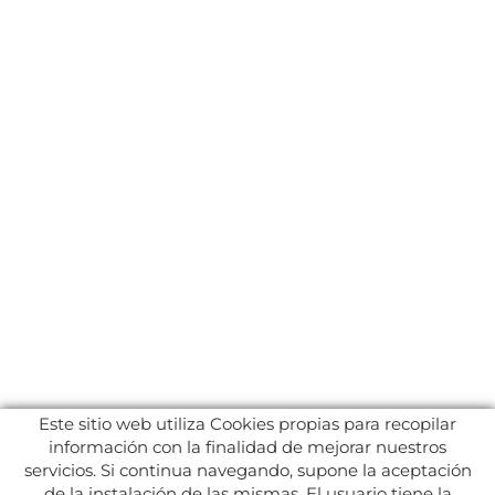
Este sitio web utiliza Cookies propias para recopilar
información con la finalidad de mejorar nuestros
servicios. Si continua navegando, supone la aceptación
de la instalación de las mismas. El usuario tiene la