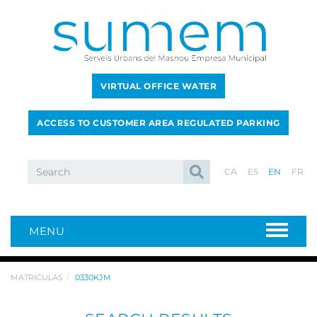
VIRTUAL OFFICE WATER
ACCESS TO CUSTOMER AREA REGULATED PARKING
CA
ES
EN
FR
MENU
MATRICULAS
0330KJM