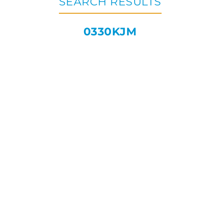
SEARCH RESULTS
0330KJM