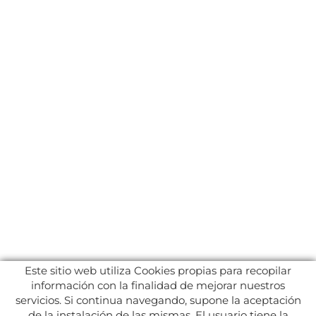
Este sitio web utiliza Cookies propias para recopilar
información con la finalidad de mejorar nuestros
servicios. Si continua navegando, supone la aceptación
de la instalación de las mismas. El usuario tiene la