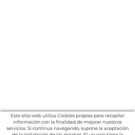
Este sitio web utiliza Cookies propias para recopilar
información con la finalidad de mejorar nuestros
servicios. Si continua navegando, supone la aceptación
de la instalación de las mismas. El usuario tiene la