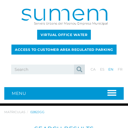
VIRTUAL OFFICE WATER
ACCESS TO CUSTOMER AREA REGULATED PARKING
CA
ES
EN
FR
MENU
MATRICULAS
0282JGG