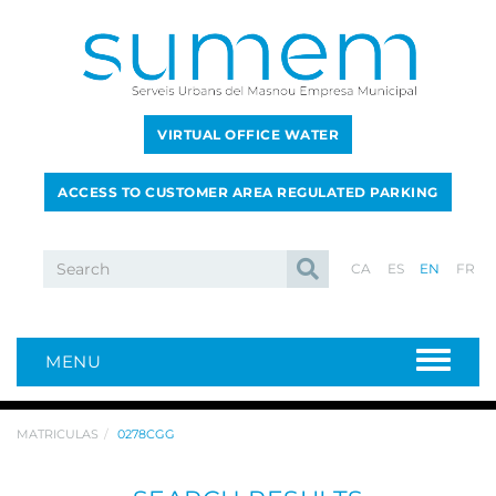
VIRTUAL OFFICE WATER
ACCESS TO CUSTOMER AREA REGULATED PARKING
CA
ES
EN
FR
MENU
MATRICULAS
0278CGG