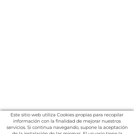
Este sitio web utiliza Cookies propias para recopilar
información con la finalidad de mejorar nuestros
servicios. Si continua navegando, supone la aceptación
de la instalación de las mismas. El usuario tiene la