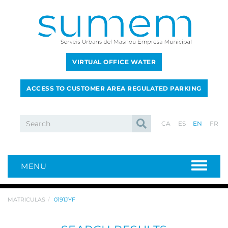
VIRTUAL OFFICE WATER
ACCESS TO CUSTOMER AREA REGULATED PARKING
CA
ES
EN
FR
MENU
MATRICULAS
0191JYF