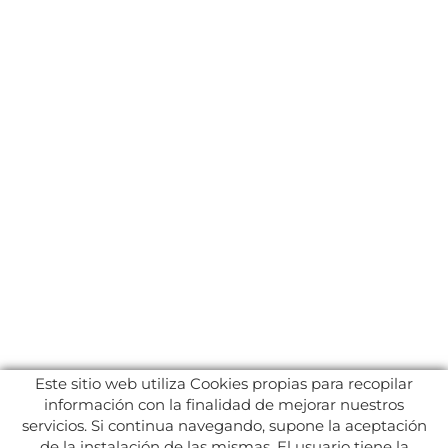
Este sitio web utiliza Cookies propias para recopilar
información con la finalidad de mejorar nuestros
servicios. Si continua navegando, supone la aceptación
de la instalación de las mismas. El usuario tiene la