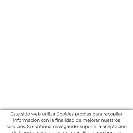
Este sitio web utiliza Cookies propias para recopilar
información con la finalidad de mejorar nuestros
servicios. Si continua navegando, supone la aceptación
de la instalación de las mismas. El usuario tiene la