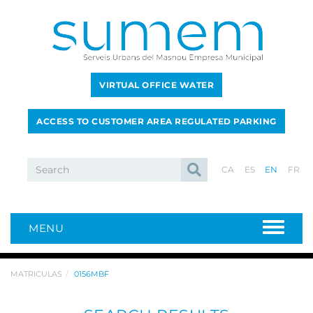
VIRTUAL OFFICE WATER
ACCESS TO CUSTOMER AREA REGULATED PARKING
CA
ES
EN
FR
MENU
MATRICULAS
0156MBF