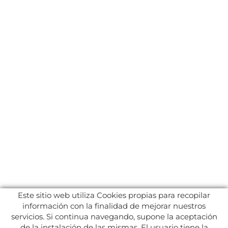
Este sitio web utiliza Cookies propias para recopilar
información con la finalidad de mejorar nuestros
servicios. Si continua navegando, supone la aceptación
de la instalación de las mismas. El usuario tiene la