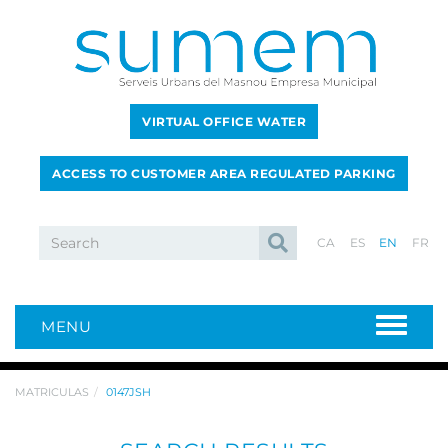
VIRTUAL OFFICE WATER
ACCESS TO CUSTOMER AREA REGULATED PARKING
CA
ES
EN
FR
MENU
MATRICULAS
0147JSH