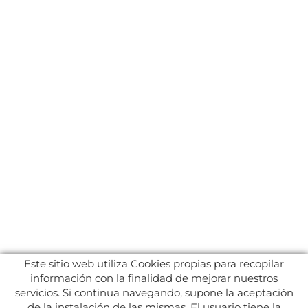
Este sitio web utiliza Cookies propias para recopilar
información con la finalidad de mejorar nuestros
servicios. Si continua navegando, supone la aceptación
de la instalación de las mismas. El usuario tiene la