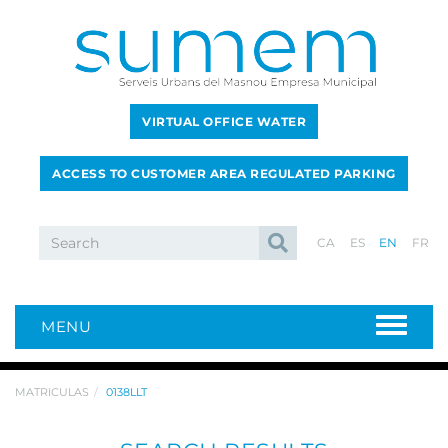
VIRTUAL OFFICE WATER
ACCESS TO CUSTOMER AREA REGULATED PARKING
CA
ES
EN
FR
MENU
MATRICULAS
0138LLT