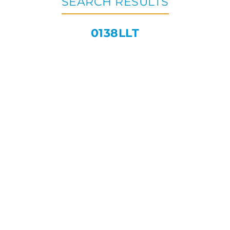
SEARCH RESULTS
0138LLT