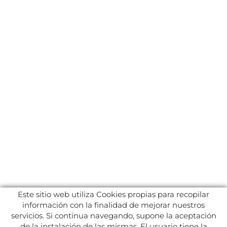
Este sitio web utiliza Cookies propias para recopilar
información con la finalidad de mejorar nuestros
servicios. Si continua navegando, supone la aceptación
de la instalación de las mismas. El usuario tiene la