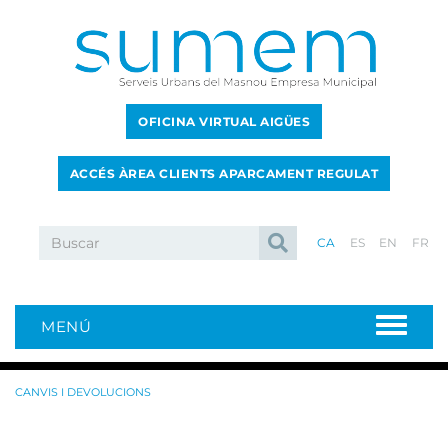
OFICINA VIRTUAL AIGÜES
ACCÉS ÀREA CLIENTS APARCAMENT REGULAT
CA
ES
EN
FR
MENÚ
CANVIS I DEVOLUCIONS