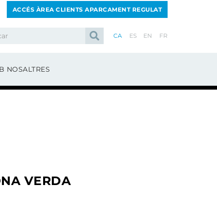
ACCÉS ÀREA CLIENTS APARCAMENT REGULAT
CA
ES
EN
FR
B NOSALTRES
ONA VERDA