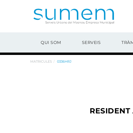
QUI SOM
SERVEIS
TRÀM
MATRICULES
0336HRJ
RESIDENT