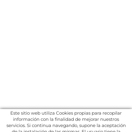
Este sitio web utiliza Cookies propias para recopilar
información con la finalidad de mejorar nuestros
servicios. Si continua navegando, supone la aceptación
de la instalación de las mismas. El usuario tiene la