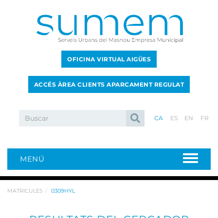
OFICINA VIRTUAL AIGÜES
ACCÉS ÀREA CLIENTS APARCAMENT REGULAT
CA
ES
EN
FR
MENÚ
MATRICULES
0309HYL