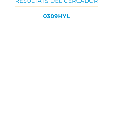
RESULTATS DEL CERCADOR
0309HYL