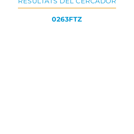
RESULTATS DEL CERCADOR
0263FTZ