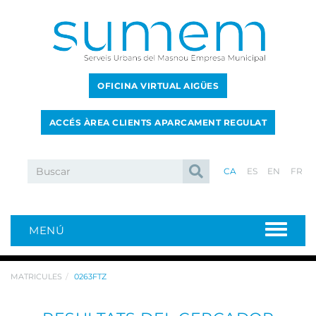
OFICINA VIRTUAL AIGÜES
ACCÉS ÀREA CLIENTS APARCAMENT REGULAT
CA
ES
EN
FR
MENÚ
MATRICULES
0263FTZ