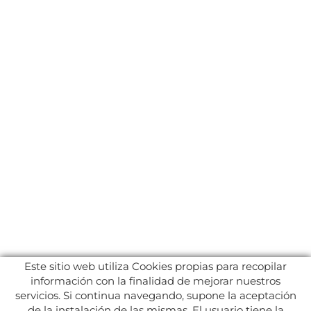
Este sitio web utiliza Cookies propias para recopilar
información con la finalidad de mejorar nuestros
servicios. Si continua navegando, supone la aceptación
de la instalación de las mismas. El usuario tiene la