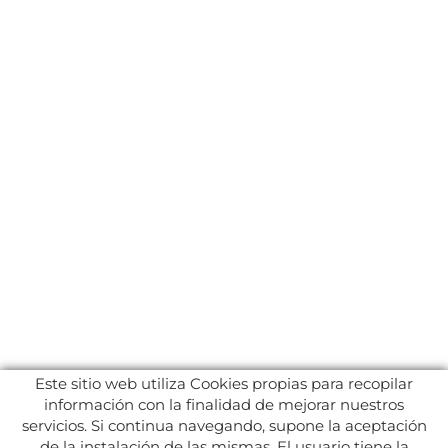
Este sitio web utiliza Cookies propias para recopilar
información con la finalidad de mejorar nuestros
servicios. Si continua navegando, supone la aceptación
de la instalación de las mismas. El usuario tiene la