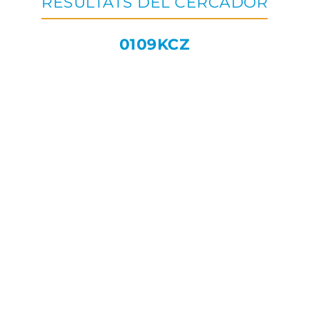
RESULTATS DEL CERCADOR
0109KCZ