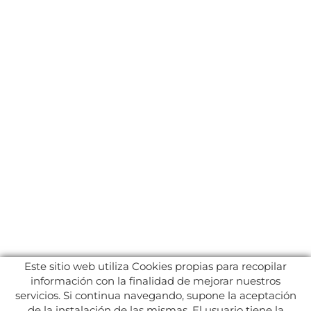
Este sitio web utiliza Cookies propias para recopilar
información con la finalidad de mejorar nuestros
servicios. Si continua navegando, supone la aceptación
de la instalación de las mismas. El usuario tiene la