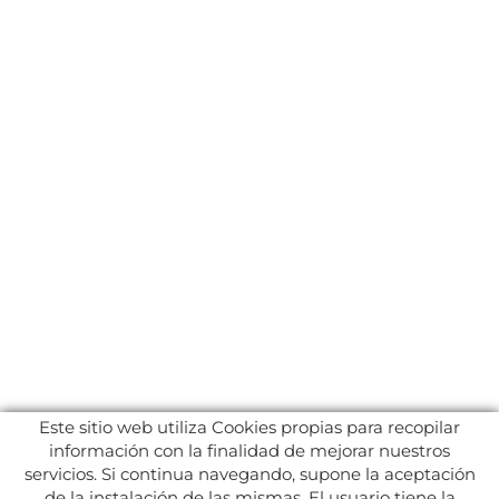
Este sitio web utiliza Cookies propias para recopilar
información con la finalidad de mejorar nuestros
servicios. Si continua navegando, supone la aceptación
de la instalación de las mismas. El usuario tiene la